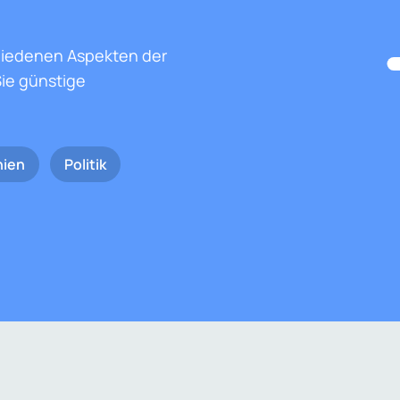
hiedenen Aspekten der
ie günstige
nien
Politik