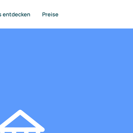
s entdecken
Preise