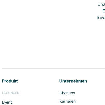
Una
E
Inve
Footer-Navigation
Produkt
Unternehmen
Über uns
LÖSUNGEN
Karrieren
Event