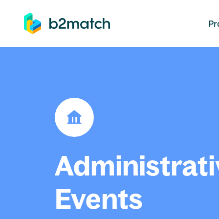
auptinhalt springen
Pr
Administrati
Events