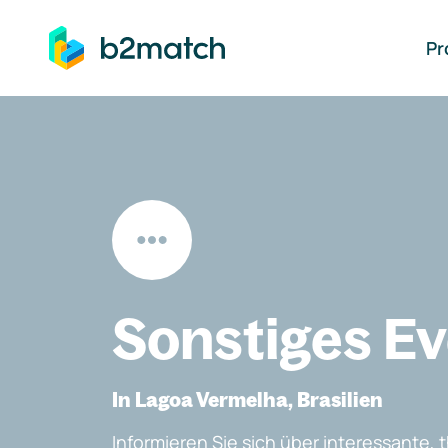
auptinhalt springen
Pr
Sonstiges E
In Lagoa Vermelha, Brasilien
Informieren Sie sich über interessante