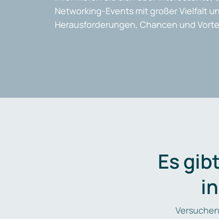
Networking-Events mit großer Vielfalt un
Herausforderungen, Chancen und Vortei
Es gib
i
Versuchen