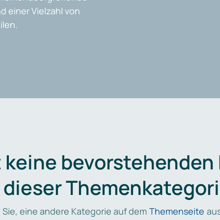
d einer Vielzahl von
len.
t keine bevorstehenden
n dieser Themenkategori
 Sie, eine andere Kategorie auf dem
Themenseite
aus