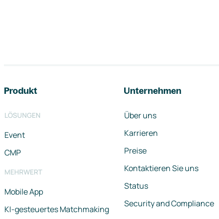
Footer-Navigation
Produkt
Unternehmen
Über uns
LÖSUNGEN
Karrieren
Event
Preise
CMP
Kontaktieren Sie uns
MEHRWERT
Status
Mobile App
Security and Compliance
KI-gesteuertes Matchmaking