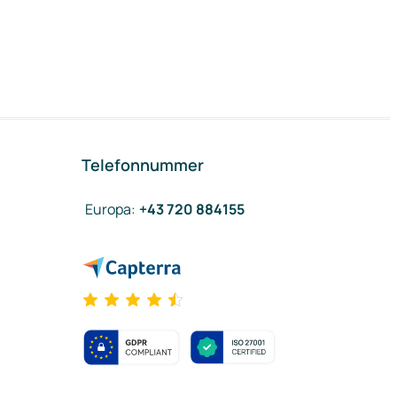
Telefonnummer
Europa
:
+43 720 884155