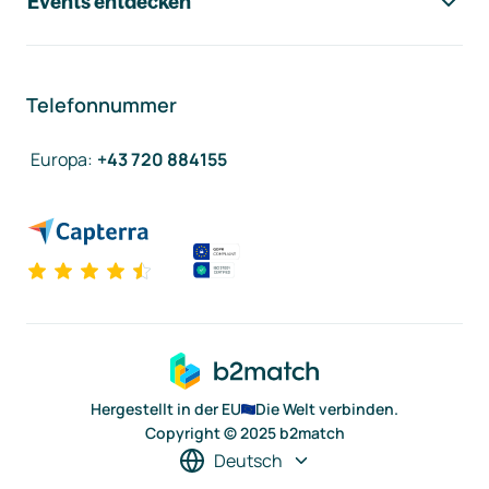
Events entdecken
Telefonnummer
Europa
:
+43 720 884155
Hergestellt in der EU
Die Welt verbinden.
Copyright © 2025 b2match
Deutsch