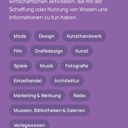
wirtschaftlichen Aktivitäten, die mit der
Schaffung oder Nutzung von Wissen und
Informationen zu tun haben.
Mode
Design
Kunsthandwerk
Film
Grafikdesign
Kunst
Spiele
Musik
Fotografie
Einzelhandel
Architektur
Marketing & Werbung
Radio
Museen, Bibliotheken & Galerien
Verlagswesen