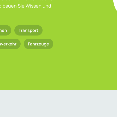
nd bauen Sie Wissen und
nen
Transport
nverkehr
Fahrzeuge