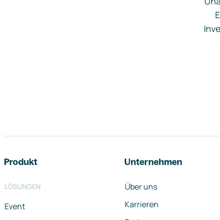
Una
E
Inve
Footer-Navigation
Produkt
Unternehmen
Über uns
LÖSUNGEN
Karrieren
Event