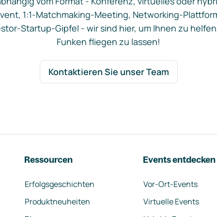
bhängig vom Format - Konferenz, virtuelles oder hybr
vent, 1:1-Matchmaking-Meeting, Networking-Plattfor
stor-Startup-Gipfel - wir sind hier, um Ihnen zu helfen
Funken fliegen zu lassen!
Kontaktieren Sie unser Team
Ressourcen
Events entdecken
Erfolgsgeschichten
Vor-Ort-Events
Produktneuheiten
Virtuelle Events