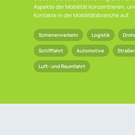
Aspekte der Mobilität konzentrieren, u
Kontakte in der Mobilitätsbranche auf.
Schienenverkehr
Logistik
Droh
Schifffahrt
Automotive
Straße
Luft- und Raumfahrt