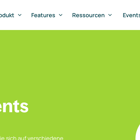
odukt
Features
Ressourcen
Event
ents
ie sich auf verschiedene