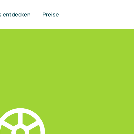
s entdecken
Preise