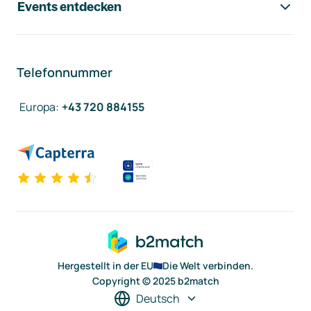
Events entdecken
Telefonnummer
Europa
:
+43 720 884155
Hergestellt in der EU
Die Welt verbinden.
Copyright © 2025 b2match
Deutsch