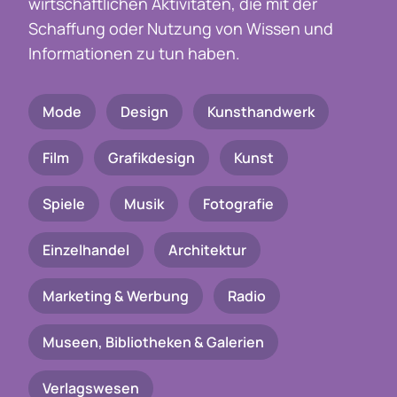
wirtschaftlichen Aktivitäten, die mit der
Schaffung oder Nutzung von Wissen und
Informationen zu tun haben.
Mode
Design
Kunsthandwerk
Film
Grafikdesign
Kunst
Spiele
Musik
Fotografie
Einzelhandel
Architektur
Marketing & Werbung
Radio
Museen, Bibliotheken & Galerien
Verlagswesen