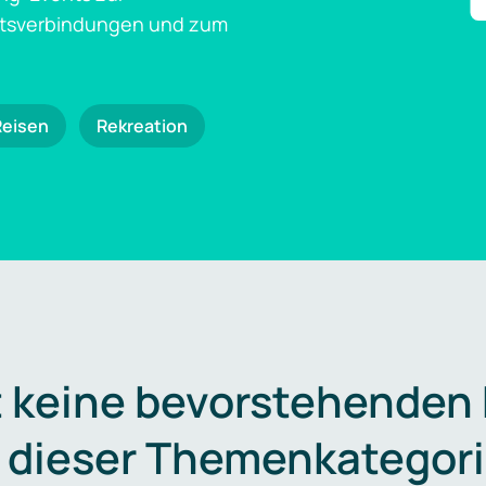
ftsverbindungen und zum
Reisen
Rekreation
t keine bevorstehenden
n dieser Themenkategori