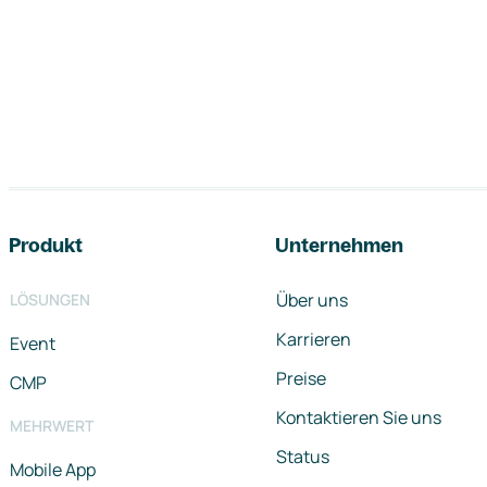
Footer-Navigation
Produkt
Unternehmen
Über uns
LÖSUNGEN
Karrieren
Event
Preise
CMP
Kontaktieren Sie uns
MEHRWERT
Status
Mobile App