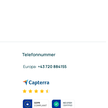
Telefonnummer
Europa
:
+43 720 884155