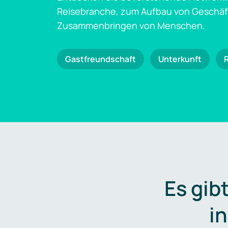
Reisebranche, zum Aufbau von Geschä
Zusammenbringen von Menschen.
Gastfreundschaft
Unterkunft
Es gib
i