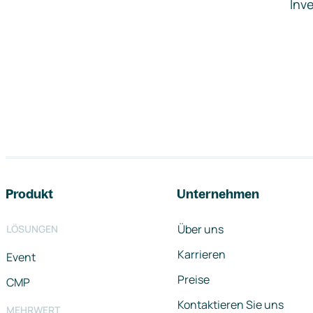
Inve
Footer-Navigation
Produkt
Unternehmen
Über uns
LÖSUNGEN
Karrieren
Event
Preise
CMP
Kontaktieren Sie uns
MEHRWERT