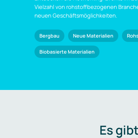
Vielzahl von rohstoffbezogenen Branch
neuen Geschäftsmöglichkeiten.
Bergbau
Neue Materialien
Roh
Biobasierte Materialien
Es gib