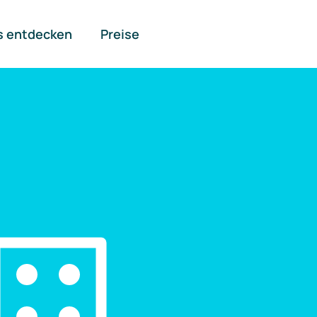
s entdecken
Preise