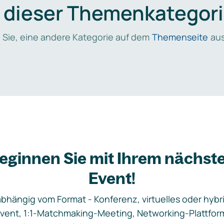
n dieser Themenkategori
 Sie, eine andere Kategorie auf dem
Themenseite
aus
eginnen Sie mit Ihrem nächst
Event!
bhängig vom Format - Konferenz, virtuelles oder hybr
vent, 1:1-Matchmaking-Meeting, Networking-Plattfor