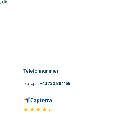
, die
Telefonnummer
Europa
:
+43 720 884155