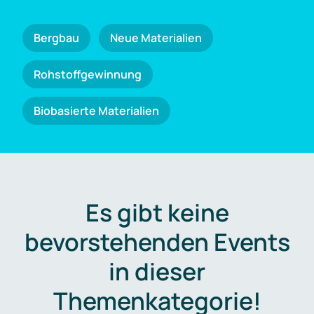
Bergbau
Neue Materialien
Rohstoffgewinnung
Biobasierte Materialien
Es gibt keine
bevorstehenden Events
in dieser
Themenkategorie!