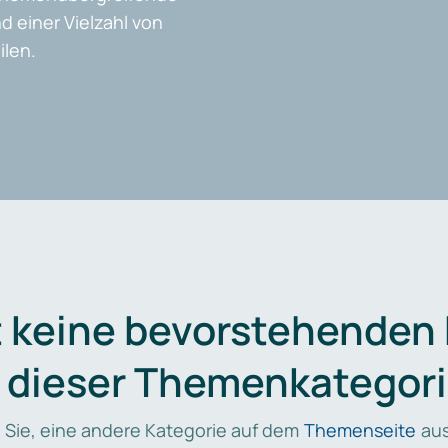
d einer Vielzahl von
len.
t keine bevorstehenden
n dieser Themenkategori
 Sie, eine andere Kategorie auf dem
Themenseite
aus