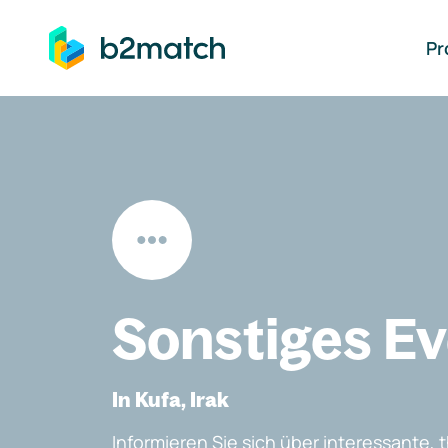
auptinhalt springen
Pr
Sonstiges E
In Kufa, Irak
Informieren Sie sich über interessante