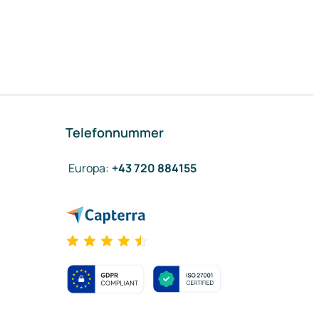
Telefonnummer
Europa
:
+43 720 884155