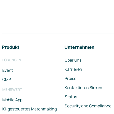
Footer-Navigation
Produkt
Unternehmen
Über uns
LÖSUNGEN
Karrieren
Event
Preise
CMP
Kontaktieren Sie uns
MEHRWERT
Status
Mobile App
Security and Compliance
KI-gesteuertes Matchmaking