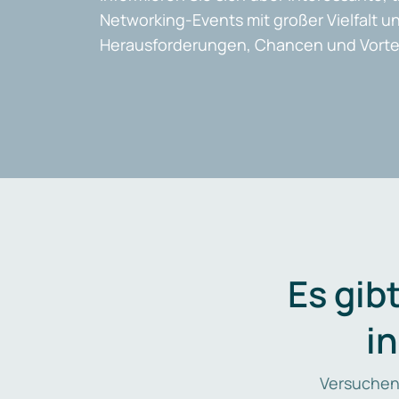
Networking-Events mit großer Vielfalt un
Herausforderungen, Chancen und Vortei
Es gib
i
Versuchen