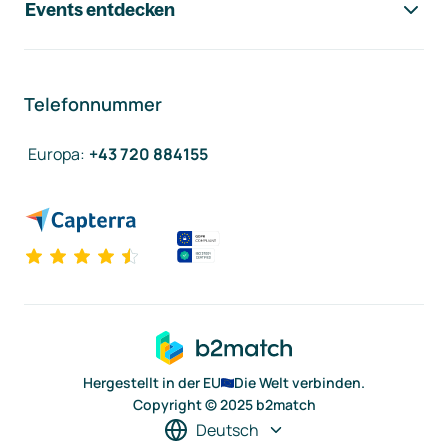
Events entdecken
Telefonnummer
Europa
:
+43 720 884155
Hergestellt in der EU
Die Welt verbinden.
Copyright © 2025 b2match
Deutsch