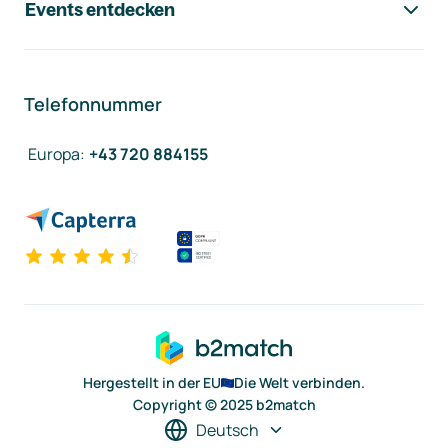
Events entdecken
Telefonnummer
Europa
:
+43 720 884155
Hergestellt in der EU
Die Welt verbinden.
Copyright © 2025 b2match
Deutsch