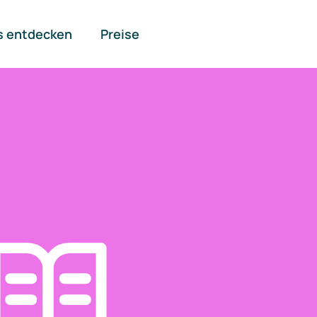
s entdecken
Preise