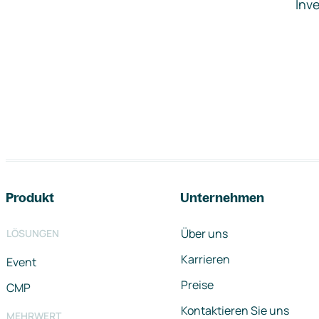
Inve
Footer-Navigation
Produkt
Unternehmen
Über uns
LÖSUNGEN
Karrieren
Event
Preise
CMP
Kontaktieren Sie uns
MEHRWERT