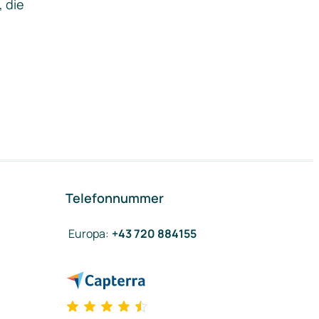
, die
Telefonnummer
Europa
:
+43 720 884155