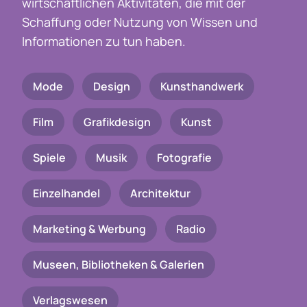
wirtschaftlichen Aktivitäten, die mit der
Schaffung oder Nutzung von Wissen und
Informationen zu tun haben.
Mode
Design
Kunsthandwerk
Film
Grafikdesign
Kunst
Spiele
Musik
Fotografie
Einzelhandel
Architektur
Marketing & Werbung
Radio
Museen, Bibliotheken & Galerien
Verlagswesen