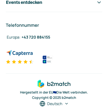
Events entdecken
Telefonnummer
Europa
:
+43 720 884155
Hergestellt in der EU
Die Welt verbinden.
Copyright © 2025 b2match
Deutsch