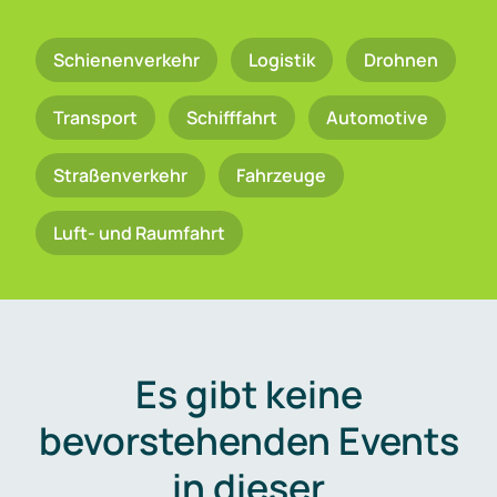
Schienenverkehr
Logistik
Drohnen
Transport
Schifffahrt
Automotive
Straßenverkehr
Fahrzeuge
Luft- und Raumfahrt
Es gibt keine
bevorstehenden Events
in dieser