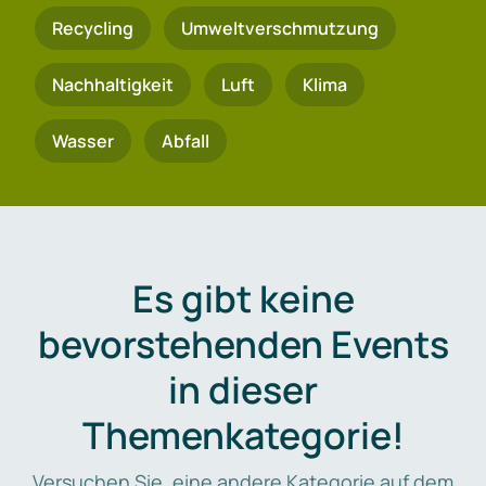
Recycling
Umweltverschmutzung
Nachhaltigkeit
Luft
Klima
Wasser
Abfall
Es gibt keine
bevorstehenden Events
in dieser
Themenkategorie!
Versuchen Sie, eine andere Kategorie auf dem