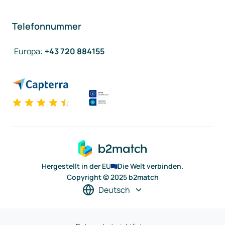
Telefonnummer
Europa
:
+43 720 884155
Hergestellt in der EU
Die Welt verbinden.
Copyright © 2025 b2match
Deutsch