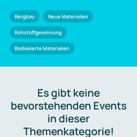
Bergbau
Neue Materialien
Rohstoffgewinnung
Biobasierte Materialien
Es gibt keine
bevorstehenden Events
in dieser
Themenkategorie!