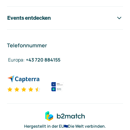
Events entdecken
Telefonnummer
Europa
:
+43 720 884155
Hergestellt in der EU
Die Welt verbinden.