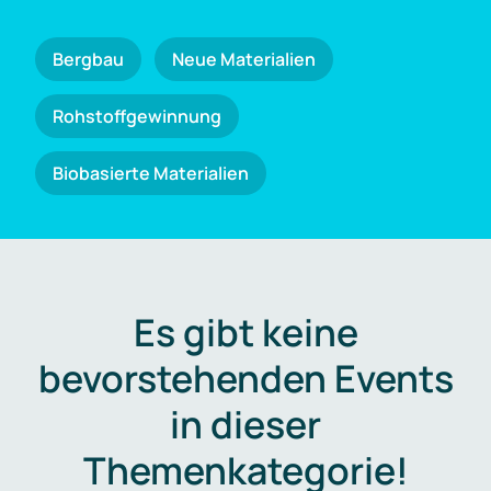
Bergbau
Neue Materialien
Rohstoffgewinnung
Biobasierte Materialien
Es gibt keine
bevorstehenden Events
in dieser
Themenkategorie!