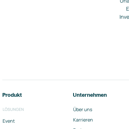
Una
E
Inve
Footer-Navigation
Produkt
Unternehmen
Über uns
LÖSUNGEN
Karrieren
Event