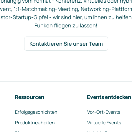
bhängig vom Format - Konferenz, virtuelles oder hybr
vent, 1:1-Matchmaking-Meeting, Networking-Plattfor
stor-Startup-Gipfel - wir sind hier, um Ihnen zu helfen
Funken fliegen zu lassen!
Kontaktieren Sie unser Team
Ressourcen
Events entdecken
Erfolgsgeschichten
Vor-Ort-Events
Produktneuheiten
Virtuelle Events