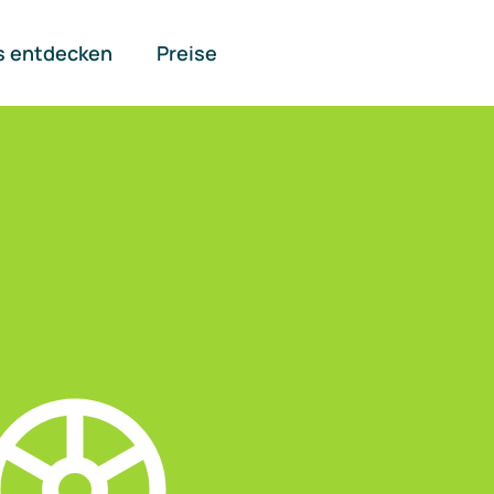
s entdecken
Preise