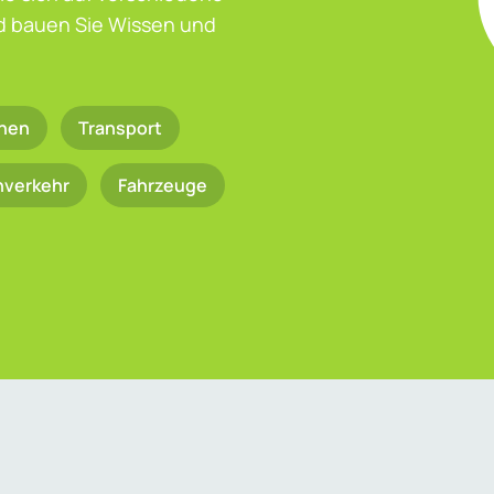
nd bauen Sie Wissen und
nen
Transport
nverkehr
Fahrzeuge