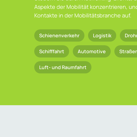
Aspekte der Mobilität konzentrieren, u
Kontakte in der Mobilitätsbranche auf.
Schienenverkehr
Logistik
Droh
Schifffahrt
Automotive
Straße
Luft- und Raumfahrt