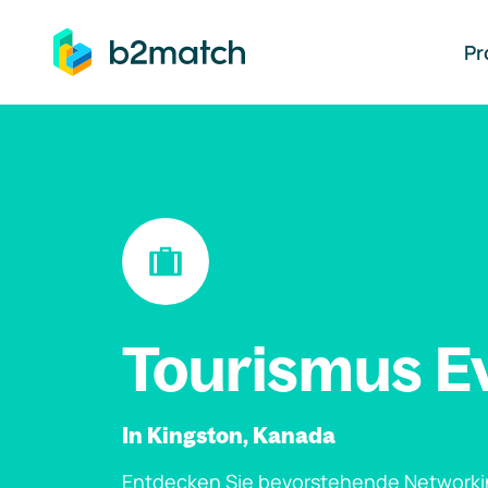
auptinhalt springen
Pr
Tourismus E
In Kingston, Kanada
Entdecken Sie bevorstehende Networki