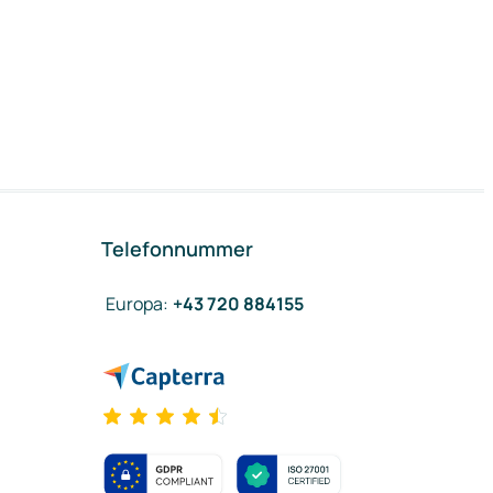
Telefonnummer
Europa
:
+43 720 884155