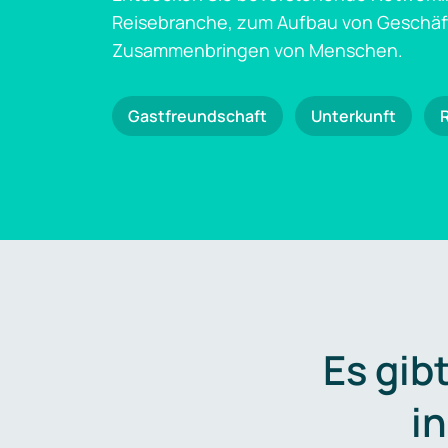
Reisebranche, zum Aufbau von Geschä
Zusammenbringen von Menschen.
Gastfreundschaft
Unterkunft
Es gib
i