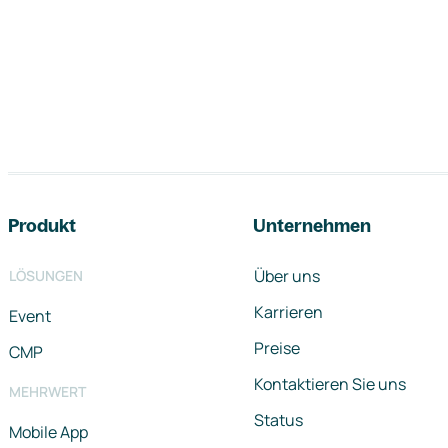
Footer-Navigation
Produkt
Unternehmen
Über uns
LÖSUNGEN
Karrieren
Event
Preise
CMP
Kontaktieren Sie uns
MEHRWERT
Status
Mobile App