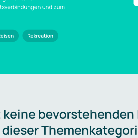
ftsverbindungen und zum
Reisen
Rekreation
t keine bevorstehenden
n dieser Themenkategori