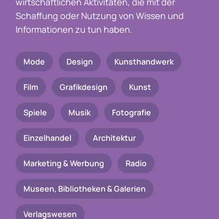
wirtschaftlichen Aktivitäten, die mit der
Schaffung oder Nutzung von Wissen und
Informationen zu tun haben.
Mode
Design
Kunsthandwerk
Film
Grafikdesign
Kunst
Spiele
Musik
Fotografie
Einzelhandel
Architektur
Marketing & Werbung
Radio
Museen, Bibliotheken & Galerien
Verlagswesen