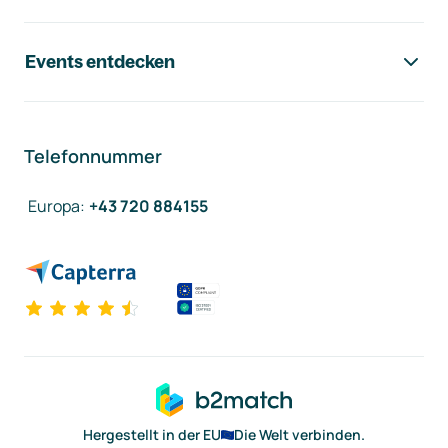
Events entdecken
Telefonnummer
Europa
:
+43 720 884155
Hergestellt in der EU
Die Welt verbinden.