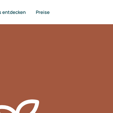
s entdecken
Preise