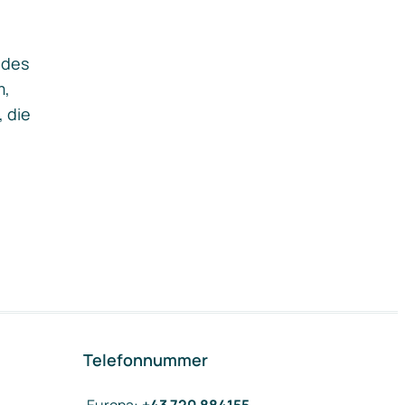
ides
m,
, die
Telefonnummer