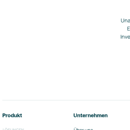
Una
E
Inve
Footer-Navigation
Produkt
Unternehmen
LÖSUNGEN