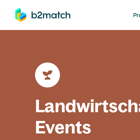
auptinhalt springen
Pr
Landwirtsch
Events