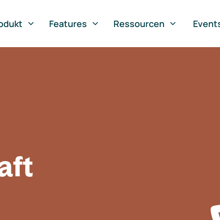
odukt
Features
Ressourcen
Event
aft