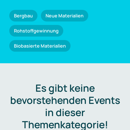
Bergbau
Neue Materialien
Rohstoffgewinnung
Biobasierte Materialien
Es gibt keine
bevorstehenden Events
in dieser
Themenkategorie!