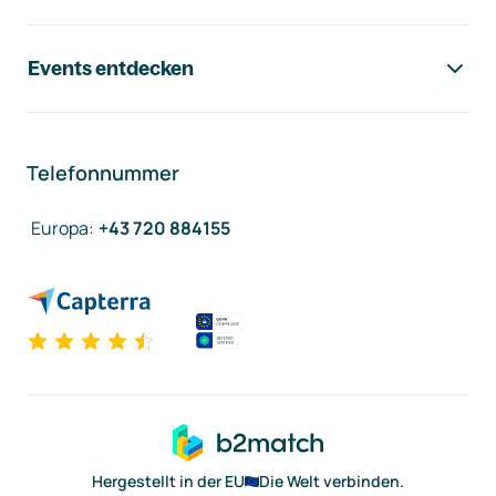
Events entdecken
Telefonnummer
Europa
:
+43 720 884155
Hergestellt in der EU
Die Welt verbinden.