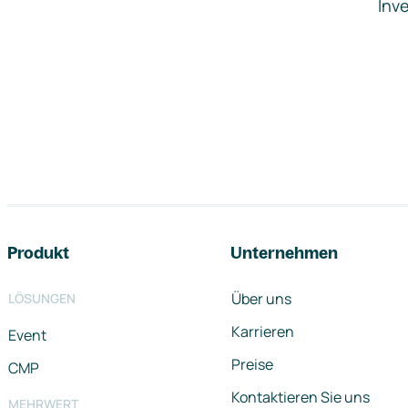
Inve
Footer-Navigation
Produkt
Unternehmen
Über uns
LÖSUNGEN
Karrieren
Event
Preise
CMP
Kontaktieren Sie uns
MEHRWERT