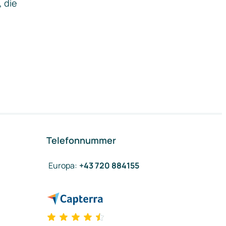
, die
Telefonnummer
Europa
:
+43 720 884155