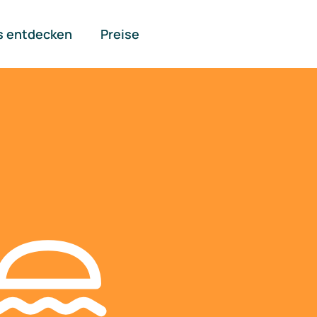
s entdecken
Preise