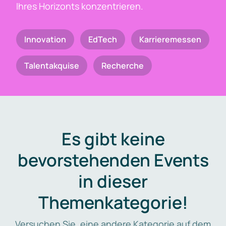
Ihres Horizonts konzentrieren.
Innovation
EdTech
Karrieremessen
Talentakquise
Recherche
Es gibt keine
bevorstehenden Events
in dieser
Themenkategorie!
Versuchen Sie, eine andere Kategorie auf dem