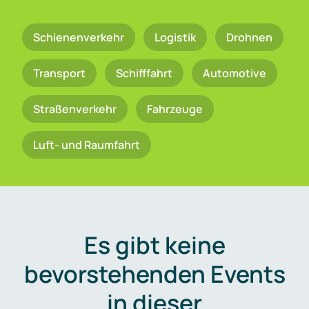
Schienenverkehr
Logistik
Drohnen
Transport
Schifffahrt
Automotive
Straßenverkehr
Fahrzeuge
Luft- und Raumfahrt
Es gibt keine
bevorstehenden Events
in dieser