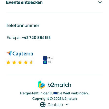
Events entdecken
Telefonnummer
Europa
:
+43 720 884155
Hergestellt in der EU
Die Welt verbinden.
Copyright © 2025 b2match
Deutsch