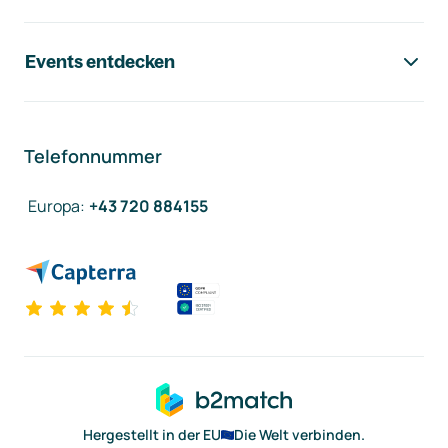
Events entdecken
Telefonnummer
Europa
:
+43 720 884155
Hergestellt in der EU
Die Welt verbinden.