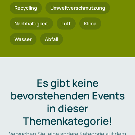
Recycling
Umweltverschmutzung
Nachhaltigkeit
Luft
Klima
Wasser
Abfall
Es gibt keine
bevorstehenden Events
in dieser
Themenkategorie!
Versuchen Sie, eine andere Kategorie auf dem