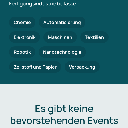
Fertigungsindustrie befassen.
Chemie
Automatisierung
Elektronik
Maschinen
Textilien
Robotik
Nanotechnologie
Zellstoff und Papier
Verpackung
Es gibt keine
bevorstehenden Events