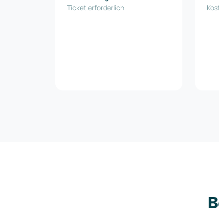
Ticket erforderlich
Kos
B