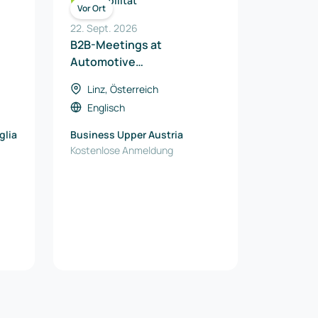
Mobilität
Vor Ort
22. Sept. 2026
B2B-Meetings at
Automotive
Transformation
Linz, Österreich
Conference 2026
Englisch
glia
Business Upper Austria
Kostenlose Anmeldung