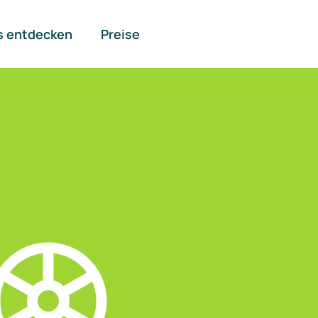
s entdecken
Preise