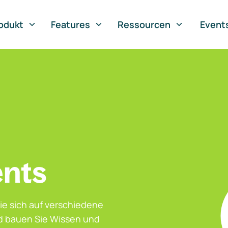
odukt
Features
Ressourcen
Event
ents
ie sich auf verschiedene
nd bauen Sie Wissen und