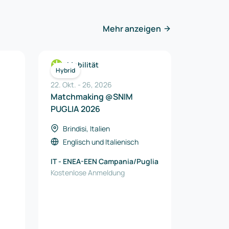
Mehr anzeigen
Mobilität
Hybrid
22. Okt.
-
26
,
2026
Matchmaking @SNIM
PUGLIA 2026
Brindisi, Italien
Englisch
und
Italienisch
IT - ENEA-EEN Campania/Puglia
Kostenlose Anmeldung