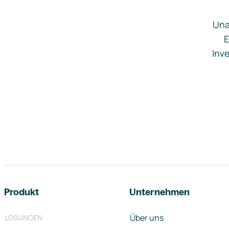
Una
E
Inve
Footer-Navigation
Produkt
Unternehmen
Über uns
LÖSUNGEN