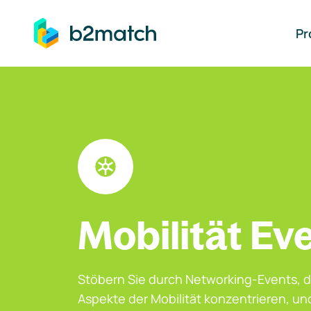
auptinhalt springen
Pr
Mobilität Ev
Stöbern Sie durch Networking-Events, d
Aspekte der Mobilität konzentrieren, u