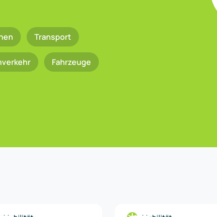
nen
Transport
nverkehr
Fahrzeuge