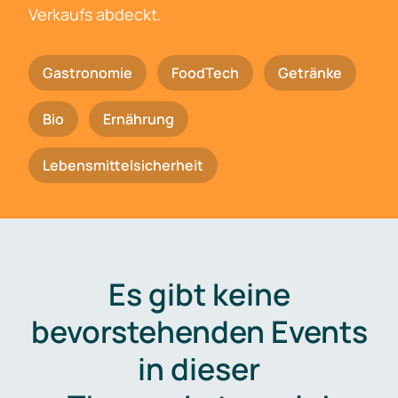
Verkaufs abdeckt.
Gastronomie
FoodTech
Getränke
Bio
Ernährung
Lebensmittelsicherheit
Es gibt keine
bevorstehenden Events
in dieser