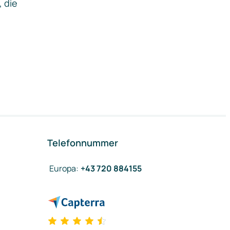
, die
Telefonnummer
Europa
:
+43 720 884155