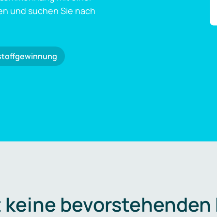
en und suchen Sie nach
stoffgewinnung
t keine bevorstehenden