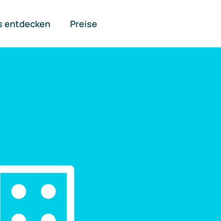
s entdecken
Preise