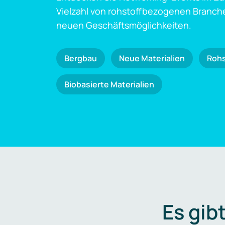
Vielzahl von rohstoffbezogenen Branch
neuen Geschäftsmöglichkeiten.
Bergbau
Neue Materialien
Roh
Biobasierte Materialien
Es gib