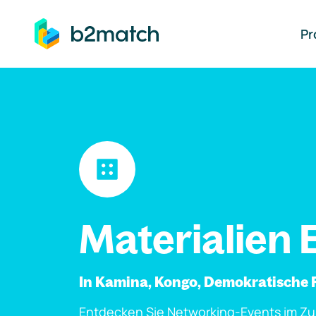
auptinhalt springen
Pr
Materialien 
In Kamina, Kongo, Demokratische 
Entdecken Sie Networking-Events im Z