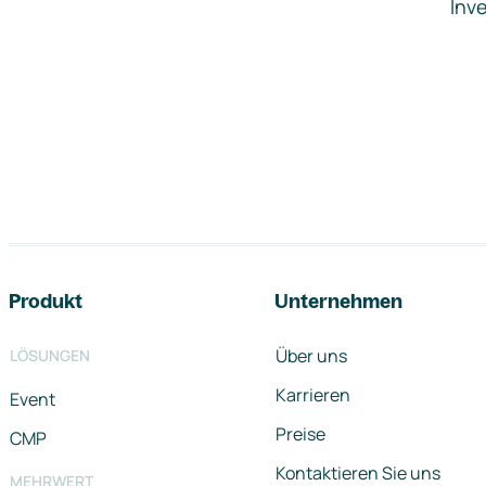
Inve
Footer-Navigation
Produkt
Unternehmen
Über uns
LÖSUNGEN
Karrieren
Event
Preise
CMP
Kontaktieren Sie uns
MEHRWERT