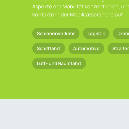
Aspekte der Mobilität konzentrieren, u
Kontakte in der Mobilitätsbranche auf.
Schienenverkehr
Logistik
Droh
Schifffahrt
Automotive
Straße
Luft- und Raumfahrt