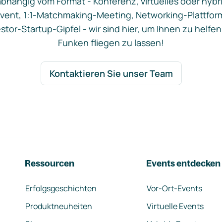
bhängig vom Format - Konferenz, virtuelles oder hybr
vent, 1:1-Matchmaking-Meeting, Networking-Plattfor
stor-Startup-Gipfel - wir sind hier, um Ihnen zu helfen
Funken fliegen zu lassen!
Kontaktieren Sie unser Team
Ressourcen
Events entdecken
Erfolgsgeschichten
Vor-Ort-Events
Produktneuheiten
Virtuelle Events