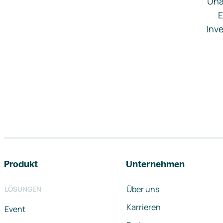
Una
E
Inve
Footer-Navigation
Produkt
Unternehmen
Über uns
LÖSUNGEN
Karrieren
Event