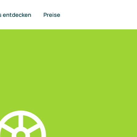
s entdecken
Preise