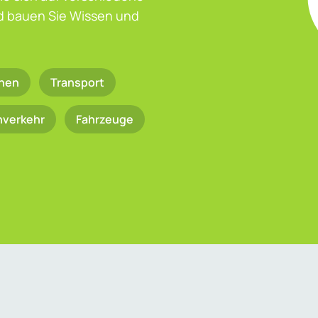
nd bauen Sie Wissen und
nen
Transport
nverkehr
Fahrzeuge