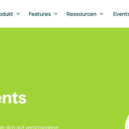
odukt
Features
Ressourcen
Event
ents
ie sich auf verschiedene