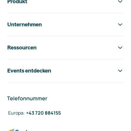
Produkt
Unternehmen
Ressourcen
Events entdecken
Telefonnummer
Europa
:
+43 720 884155