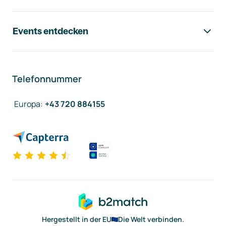
Events entdecken
Telefonnummer
Europa
:
+43 720 884155
Hergestellt in der EU
Die Welt verbinden.