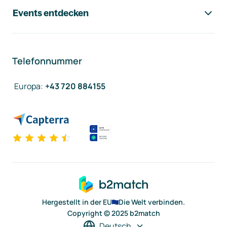
Events entdecken
Telefonnummer
Europa
:
+43 720 884155
Hergestellt in der EU
Die Welt verbinden.
Copyright © 2025 b2match
Deutsch