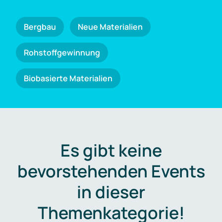
Bergbau
Neue Materialien
Rohstoffgewinnung
Biobasierte Materialien
Es gibt keine
bevorstehenden Events
in dieser
Themenkategorie!