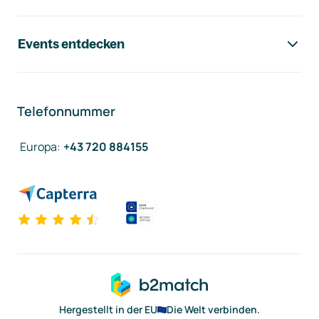
Events entdecken
Telefonnummer
Europa
:
+43 720 884155
Hergestellt in der EU
Die Welt verbinden.