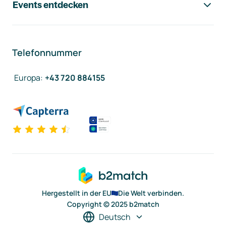
Events entdecken
Telefonnummer
Europa
:
+43 720 884155
Hergestellt in der EU
Die Welt verbinden.
Copyright © 2025 b2match
Deutsch