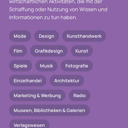
wirtschaftlichen Aktivitäten, die mit der
Schaffung oder Nutzung von Wissen und
Informationen zu tun haben.
Mode
Design
Kunsthandwerk
Film
Grafikdesign
Kunst
Spiele
Musik
Fotografie
Einzelhandel
Architektur
Marketing & Werbung
Radio
Museen, Bibliotheken & Galerien
Verlagswesen