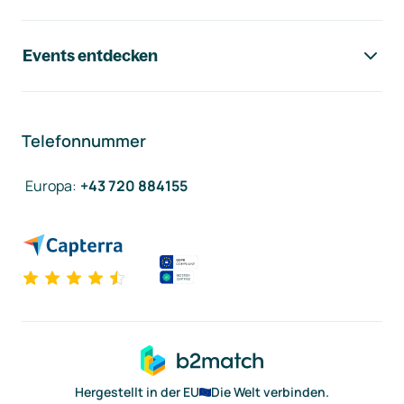
Events entdecken
Telefonnummer
Europa
:
+43 720 884155
Hergestellt in der EU
Die Welt verbinden.