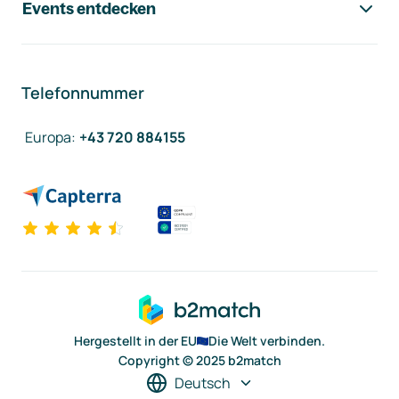
Events entdecken
Telefonnummer
Europa
:
+43 720 884155
Hergestellt in der EU
Die Welt verbinden.
Copyright © 2025 b2match
Deutsch