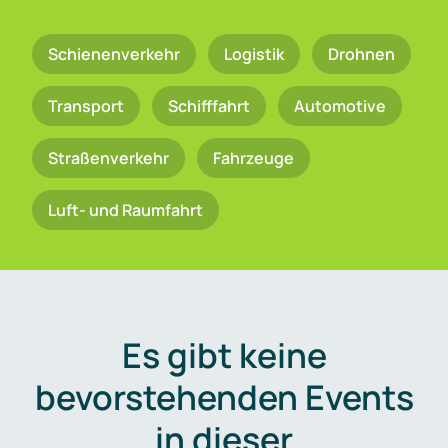
Schienenverkehr
Logistik
Drohnen
Transport
Schifffahrt
Automotive
Straßenverkehr
Fahrzeuge
Luft- und Raumfahrt
Es gibt keine
bevorstehenden Events
in dieser