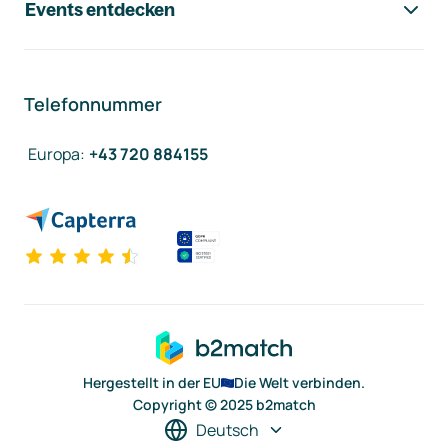
Events entdecken
Telefonnummer
Europa
:
+43 720 884155
Hergestellt in der EU
Die Welt verbinden.
Copyright © 2025 b2match
Deutsch