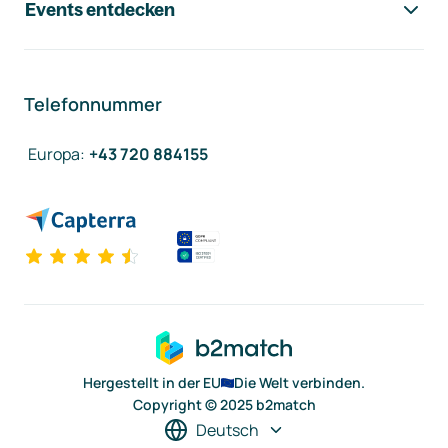
Events entdecken
Telefonnummer
Europa
:
+43 720 884155
Hergestellt in der EU
Die Welt verbinden.
Copyright © 2025 b2match
Deutsch