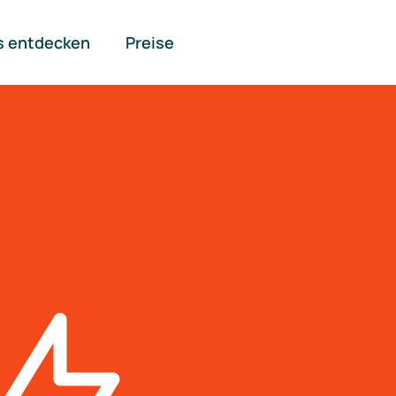
s entdecken
Preise