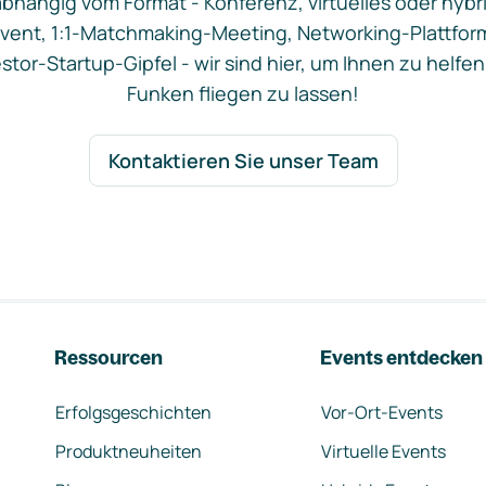
bhängig vom Format - Konferenz, virtuelles oder hybr
vent, 1:1-Matchmaking-Meeting, Networking-Plattfor
stor-Startup-Gipfel - wir sind hier, um Ihnen zu helfen
Funken fliegen zu lassen!
Kontaktieren Sie unser Team
Ressourcen
Events entdecken
Erfolgsgeschichten
Vor-Ort-Events
Produktneuheiten
Virtuelle Events