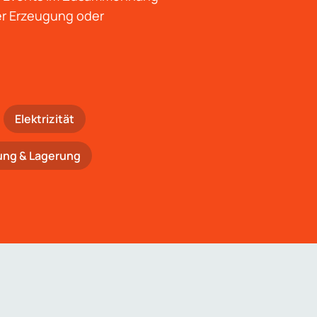
der Erzeugung oder
Elektrizität
ung & Lagerung