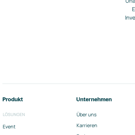
Una
E
Inve
Footer-Navigation
Produkt
Unternehmen
Über uns
LÖSUNGEN
Karrieren
Event