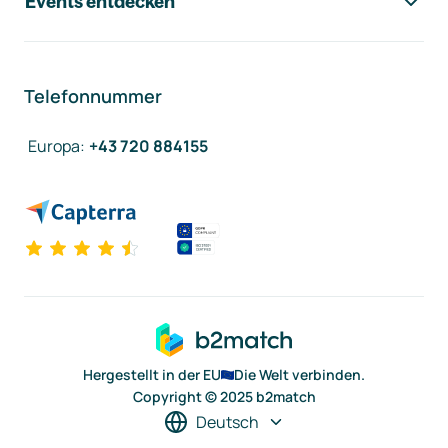
Events entdecken
Telefonnummer
Europa
:
+43 720 884155
Hergestellt in der EU
Die Welt verbinden.
Copyright © 2025 b2match
Deutsch